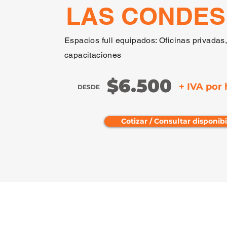
LAS CONDES
Espacios full equipados: Oficinas privadas
capacitaciones
$6.500
+ IVA por 
DESDE
Cotizar / Consultar disponib