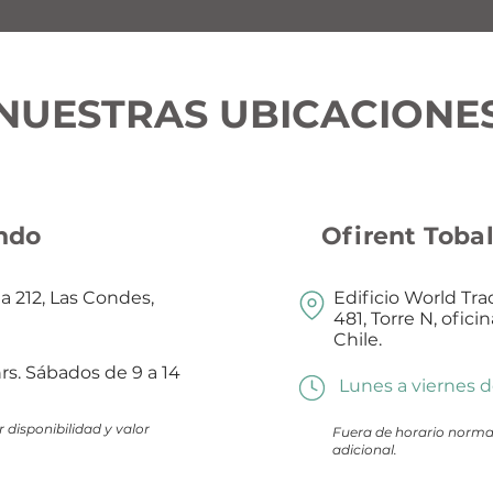
NUESTRAS UBICACIONE
indo
Ofirent Toba
a 212, Las Condes,
Edificio World Tr
481, Torre N, ofici
Chile.
rs. Sábados de 9 a 14
Lunes a viernes de
 disponibilidad y valor
Fuera de horario normal
adicional.