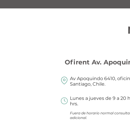
Ofirent Av. Apoqu
Av Apoquindo 6410, oficin
Santiago, Chile.
Lunes a jueves de 9 a 20 h
hrs.
Fuera de horario normal consultar
adicional.