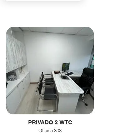
Quiero esta oficina!
PRIVADO 2 WTC
Oficina 303