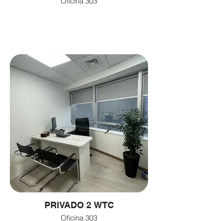
Oficina 303
Quiero esta oficina!
PRIVADO 2 WTC
Oficina 303