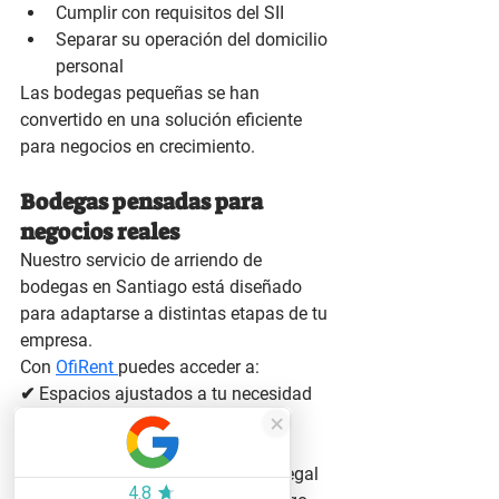
Cumplir con requisitos del SII
Separar su operación del domicilio 
personal
Las bodegas pequeñas se han 
convertido en una solución eficiente 
para negocios en crecimiento.
Bodegas pensadas para 
negocios reales
Nuestro servicio de arriendo de 
bodegas en Santiago está diseñado 
para adaptarse a distintas etapas de tu 
empresa.
Con 
OfiRent 
puedes acceder a:
✔ Espacios ajustados a tu necesidad 
real
✔ Flexibilidad en el arriendo
✔ Contratos formales y respaldo legal