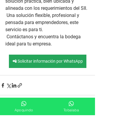
solución práctica, bien ubicada y 
alineada con los requerimientos del SII.
 Una solución flexible, profesional y 
pensada para emprendedores, este 
servicio es para ti.
Contáctanos y encuentra la bodega 
ideal para tu empresa.
📲 Solicitar información por WhatsApp
Apoquindo
Tobalaba
Ver todo
Entradas recientes