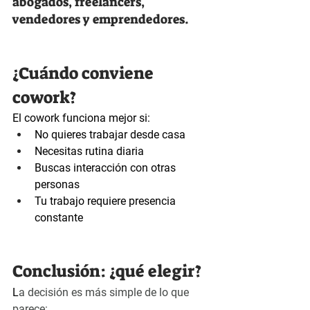
abogados, freelancers, 
vendedores y emprendedores.
¿Cuándo conviene 
cowork?
El cowork funciona mejor si:
No quieres trabajar desde casa
Necesitas rutina diaria
Buscas interacción con otras 
personas
Tu trabajo requiere presencia 
constante
Conclusión: ¿qué elegir?
L
a decisión es más simple de lo que 
parece: