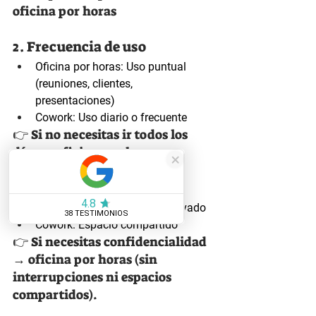
oficina por horas
2. Frecuencia de uso
Oficina por horas: Uso puntual 
(reuniones, clientes, 
presentaciones)
Cowork: Uso diario o frecuente
👉 Si no necesitas ir todos los 
días → oficina por horas
3. Privacidad
Oficina por horas: Espacio privado 
Cowork: Espacio compartido
👉 Si necesitas confidencialidad 
→ oficina por horas (sin 
interrupciones ni espacios 
compartidos).